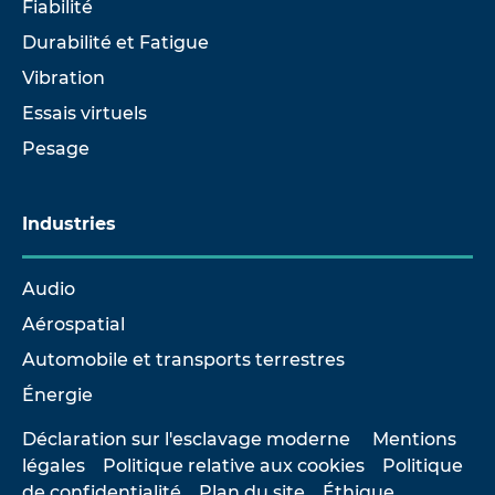
Fiabilité
Durabilité et Fatigue
Vibration
Essais virtuels
Pesage
Industries
Audio
Aérospatial
Automobile et transports terrestres
Énergie
Déclaration sur l'esclavage moderne
Mentions
légales
Politique relative aux cookies
Politique
de confidentialité
Plan du site
Éthique