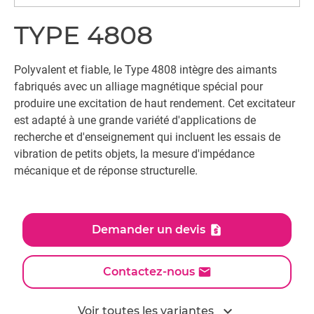
TYPE 4808
Polyvalent et fiable, le Type 4808 intègre des aimants
fabriqués avec un alliage magnétique spécial pour
produire une excitation de haut rendement. Cet excitateur
est adapté à une grande variété d'applications de
recherche et d'enseignement qui incluent les essais de
vibration de petits objets, la mesure d'impédance
mécanique et de réponse structurelle.
Demander un devis
Contactez-nous
expand_more
Voir toutes les variantes