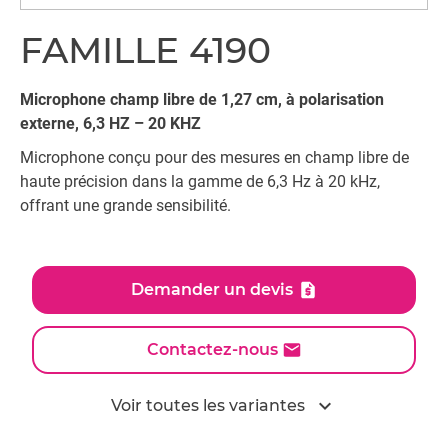
FAMILLE 4190
Microphone champ libre de 1,27 cm, à polarisation
externe, 6,3 HZ – 20 KHZ
Microphone conçu pour des mesures en champ libre de
haute précision dans la gamme de 6,3 Hz à 20 kHz,
offrant une grande sensibilité.
Demander un devis
Contactez-nous
expand_more
Voir toutes les variantes