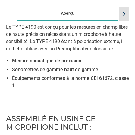
chevron_right
Aperçu
Le TYPE 4190 est conçu pour les mesures en champ libre
de haute précision nécessitant un microphone à haute
sensibilité. Le TYPE 4190 étant à polarisation externe, il
doit être utilisé avec un Préamplificateur classique.
Mesure acoustique de précision
Sonomètres de gamme haut de gamme
Équipements conformes à la norme CEI 61672, classe
1
ASSEMBLÉ EN USINE CE
MICROPHONE INCLUT :