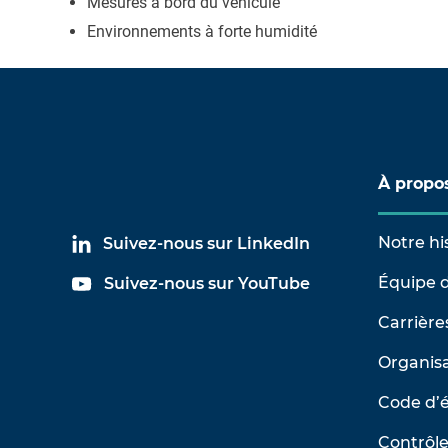
Mesures à bord du véhicule
Environnements à forte humidité
À propo
Notre hi
Suivez-nous sur LinkedIn
Équipe d
Suivez-nous sur YouTube
Carrière
Organisa
Code d’
Contrôle