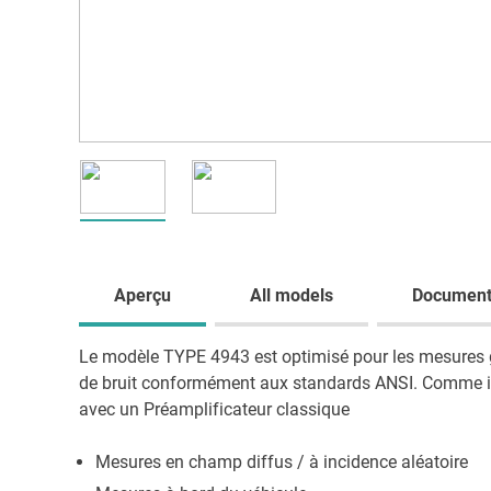
Aperçu
All models
Document
Le modèle TYPE 4943 est optimisé pour les mesures g
de bruit conformément aux standards ANSI. Comme il s'a
avec un Préamplificateur classique
Mesures en champ diffus / à incidence aléatoire