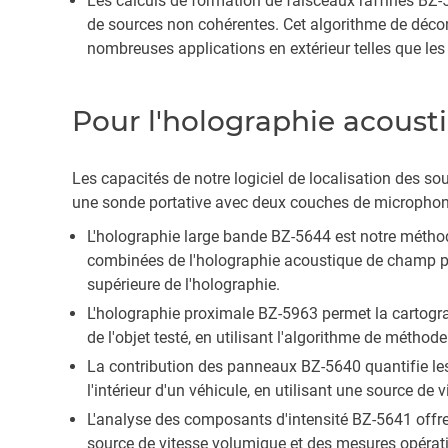
Les calculs de formation de faisceaux raffinés BZ-5
de sources non cohérentes. Cet algorithme de déconv
nombreuses applications en extérieur telles que les 
Pour l'holographie acoust
Les capacités de notre logiciel de localisation des so
une sonde portative avec deux couches de microphones
L'holographie large bande BZ-5644 est notre méthod
combinées de l'holographie acoustique de champ pr
supérieure de l'holographie.
L'holographie proximale BZ-5963 permet la cartogra
de l'objet testé, en utilisant l'algorithme de métho
La contribution des panneaux BZ-5640 quantifie les 
l'intérieur d'un véhicule, en utilisant une source de
L'analyse des composants d'intensité BZ-5641 offre
source de vitesse volumique et des mesures opérationne