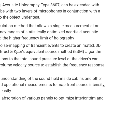
re, Acoustic Holography Type 8607, can be extended with
obe with two layers of microphones in conjunction with a
o the object under test.
ulation method that allows a single measurement at an
cy ranges of statistically optimized nearfield acoustic
he higher frequency limit of holography
ise‐mapping of transient events to create animated, 3D
 Brüel & Kjær’s equivalent source method (ESM) algorithm
ons to the total sound pressure level at the driver's ear
 volume velocity source to establish the frequency response
understanding of the sound field inside cabins and other
nd operational measurements to map front source intensity,
tensity
absorption of various panels to optimize interior trim and