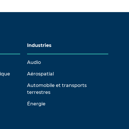
Industries
Audio
rique
Aérospatial
Automobile et transports
terrestres
Énergie