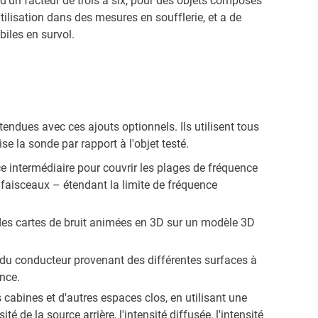
d'un facteur de trois à six, pour des objets composés
ilisation dans des mesures en soufflerie, et a de
biles en survol.
endues avec ces ajouts optionnels. Ils utilisent tous
 la sonde par rapport à l'objet testé.
 intermédiaire pour couvrir les plages de fréquence
aisceaux – étendant la limite de fréquence
des cartes de bruit animées en 3D sur un modèle 3D
e du conducteur provenant des différentes surfaces à
ence.
cabines et d'autres espaces clos, en utilisant une
 de la source arrière, l'intensité diffusée, l'intensité