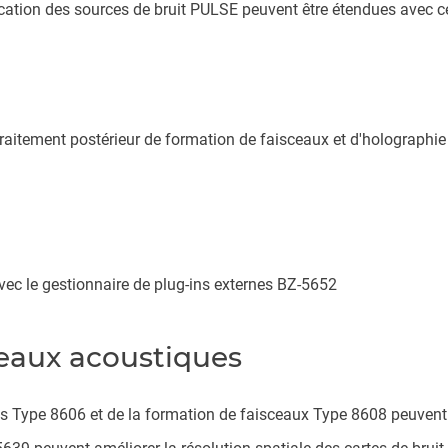
fication des sources de bruit PULSE peuvent être étendues avec c
traitement postérieur de formation de faisceaux et d'holographie 
avec le gestionnaire de plug-ins externes BZ-5652
ceaux acoustiques
s Type 8606 et de la formation de faisceaux Type 8608 peuvent 