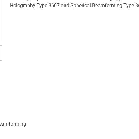
Holography Type 8607 and Spherical Beamforming Type 8
 beamforming