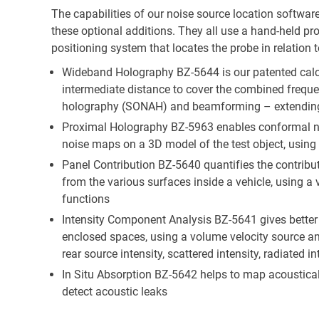
The capabilities of our noise source location softwa
these optional additions. They all use a hand-held pr
positioning system that locates the probe in relation t
Wideband Holography BZ-5644 is our patented calc
intermediate distance to cover the combined frequen
holography (SONAH) and beamforming – extending t
Proximal Holography BZ-5963 enables conformal no
noise maps on a 3D model of the test object, using
Panel Contribution BZ-5640 quantifies the contributi
from the various surfaces inside a vehicle, using a
functions
Intensity Component Analysis BZ-5641 gives better 
enclosed spaces, using a volume velocity source a
rear source intensity, scattered intensity, radiated in
In Situ Absorption BZ-5642 helps to map acoustical 
detect acoustic leaks