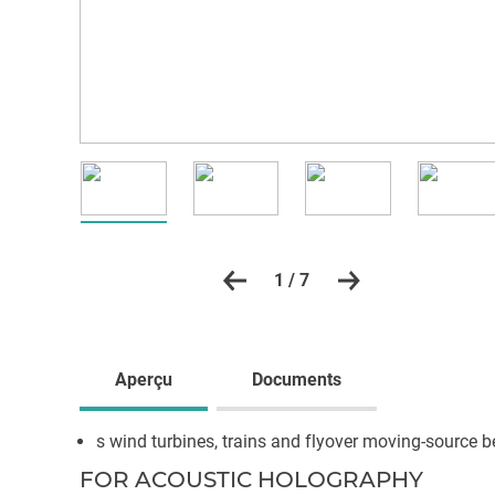
1 / 7
Aperçu
Documents
s wind turbines, trains and flyover moving-source
FOR ACOUSTIC HOLOGRAPHY