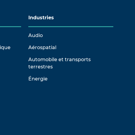
Industries
Audio
rique
Aérospatial
Automobile et transports
terrestres
Énergie