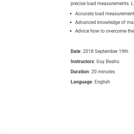
precise load measurements. L
Accurate load measurement in
Advanced knowledge of mar
Advice how to overcome the 
Date
: 2018 September 19th
Instructors
: Guy Beaho
Duration
: 20 minutes
Language
: English