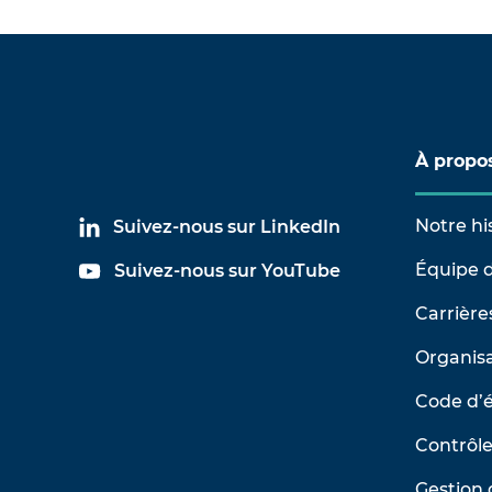
À propo
Notre hi
Suivez-nous sur LinkedIn
Équipe d
Suivez-nous sur YouTube
Carrière
Organisa
Code d’
Contrôle
Gestion 