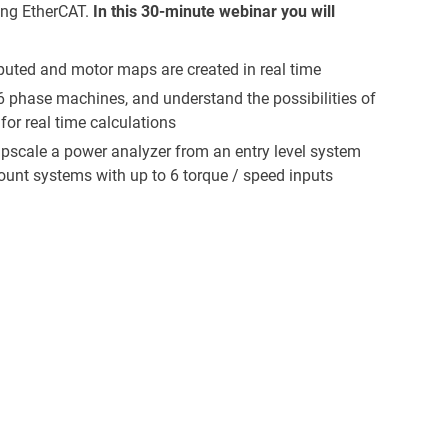
sing EtherCAT.
In this 30-minute webinar you will
mputed and motor maps are created in real time
e 6 phase machines, and understand the possibilities of
for real time calculations
o upscale a power analyzer from an entry level system
mount systems with up to 6 torque / speed inputs