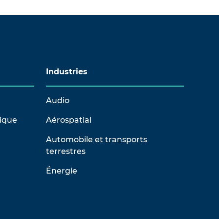
Industries
Audio
rique
Aérospatial
Automobile et transports
terrestres
Énergie