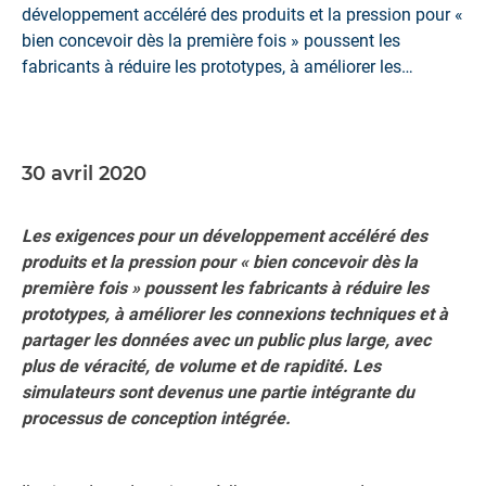
développement accéléré des produits et la pression pour «
bien concevoir dès la première fois » poussent les
fabricants à réduire les prototypes, à améliorer les
connexions techniques et à partager les données avec un
public plus large, avec plus de véracité, de volume et de
rapidité.
30 avril 2020
Les exigences pour un développement accéléré des
produits et la pression pour « bien concevoir dès la
première fois » poussent les fabricants à réduire les
prototypes, à améliorer les connexions techniques et à
partager les données avec un public plus large, avec
plus de véracité, de volume et de rapidité. Les
simulateurs sont devenus une partie intégrante du
processus de conception intégrée.