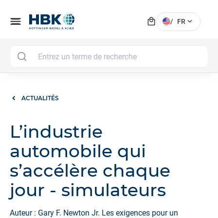
local_mall
menu
expand_more
/
FR
MAI
ACTUALITÉS
L’industrie
automobile qui
s’accélère chaque
jour - simulateurs
Auteur : Gary F. Newton Jr. Les exigences pour un