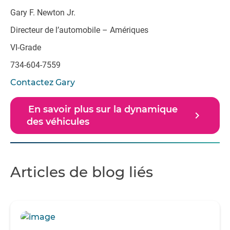
Gary F. Newton Jr.
Directeur de l’automobile – Amériques
VI-Grade
734-604-7559
Contactez Gary
En savoir plus sur la dynamique
navigate_next
des véhicules
Articles de blog liés