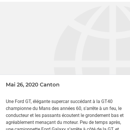
marchés - de l'automobile à l'électroménager.
Mai 26, 2020 Canton
Une Ford GT, élégante supercar succédant à la GT40
championne du Mans des années 60, s'arrête à un feu, le
conducteur et les passants écoutent le grondement bas et
agréablement menaçant du moteur. Peu de temps après,
une camionnette Ford Galaxy s’arrête à côté de la GT, et