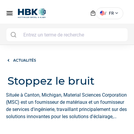
local_mall
menu
expand_more
/
FR
MAI
ACTUALITÉS
Stoppez le bruit
Située à Canton, Michigan, Material Sciences Corporation
(MSC) est un fournisseur de matériaux et un fournisseur
de services d'ingénierie, travaillant principalement sur des
solutions innovantes pour les solutions d'éclairage,
Acoustique et métaux revêtus. Ils offrent des produits et
des services pour un large éventail d'industries et de