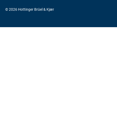
© 2026 Hottinger Brüel & Kjær