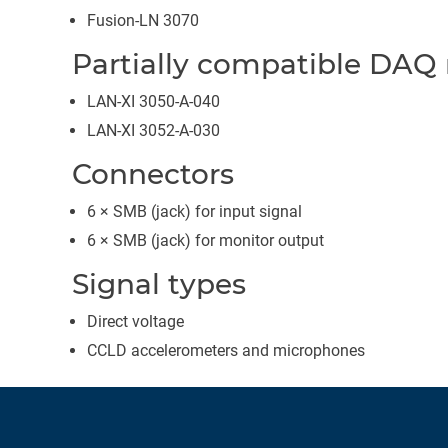
Fusion-LN 3070
Partially compatible DAQ
LAN-XI 3050-A-040
LAN-XI 3052-A-030
Connectors
6 × SMB (jack) for input signal
6 × SMB (jack) for monitor output
Signal types
Direct voltage
CCLD accelerometers and microphones