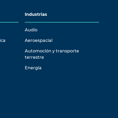
Industrias
Audio
ica
Aeroespacial
Automoción y transporte
terrestre
Energía