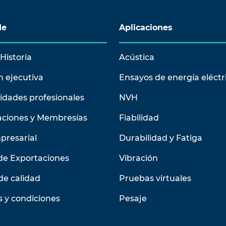
de
Aplicaciones
Historia
Acústica
n ejecutiva
Ensayos de energía eléctr
idades profesionales
NVH
aciones y Membresías
Fiabilidad
presarial
Durabilidad y Fatiga
de Exportaciones
Vibración
de calidad
Pruebas virtuales
 y condiciones
Pesaje