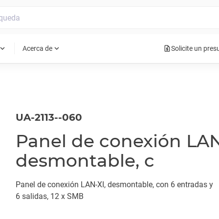
request_quote
pand_more
expand_more
Acerca de
Solicite un pre
UA-2113--060
Panel de conexión LAN
desmontable, c
Panel de conexión LAN-XI, desmontable, con 6 entradas y
6 salidas, 12 x SMB