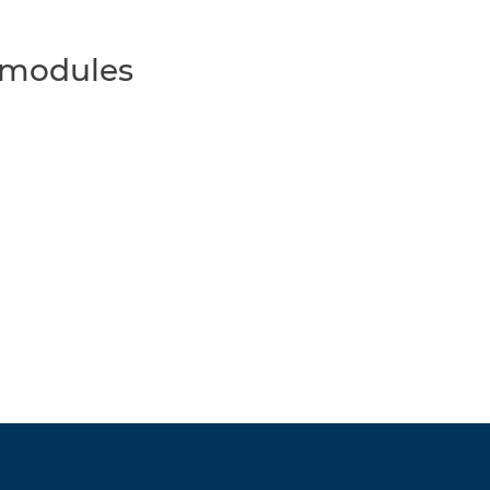
 modules