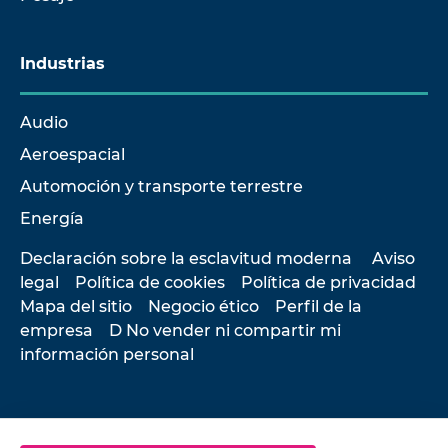
Industrias
Audio
Aeroespacial
Automoción y transporte terrestre
Energía
Declaración sobre la esclavitud moderna
Aviso
legal
Política de cookies
Política de privacidad
Mapa del sitio
Negocio ético
Perfil de la
empresa
D No vender ni compartir mi
información personal
© 2026 Hottinger Brüel & Kjær