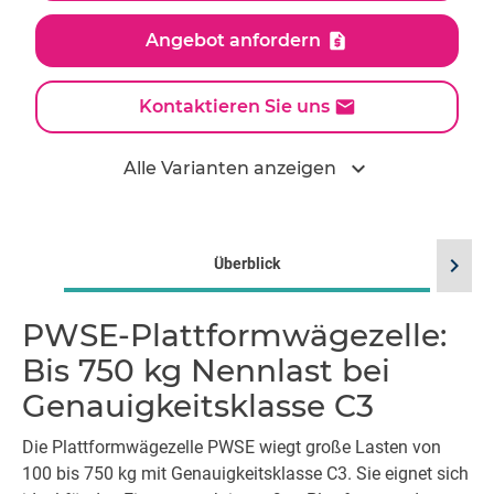
Angebot anfordern
Kontaktieren Sie uns
expand_more
Alle Varianten anzeigen
chevron_right
Überblick
PWSE-Plattformwägezelle:
Bis 750 kg Nennlast bei
Genauigkeitsklasse C3
Die Plattformwägezelle PWSE wiegt große Lasten von
100 bis 750 kg mit Genauigkeitsklasse C3. Sie eignet sich