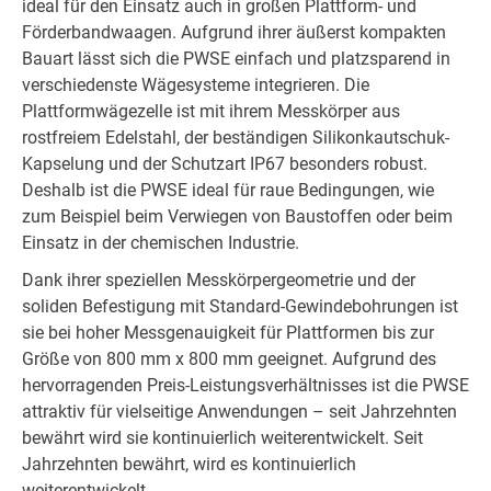
ideal für den Einsatz auch in großen Plattform- und
Förderbandwaagen. Aufgrund ihrer äußerst kompakten
Bauart lässt sich die PWSE einfach und platzsparend in
verschiedenste Wägesysteme integrieren. Die
Plattformwägezelle ist mit ihrem Messkörper aus
rostfreiem Edelstahl, der beständigen Silikonkautschuk-
Kapselung und der Schutzart IP67 besonders robust.
Deshalb ist die PWSE ideal für raue Bedingungen, wie
zum Beispiel beim Verwiegen von Baustoffen oder beim
Einsatz in der chemischen Industrie.
Dank ihrer speziellen Messkörpergeometrie und der
soliden Befestigung mit Standard-Gewindebohrungen ist
sie bei hoher Messgenauigkeit für Plattformen bis zur
Größe von 800 mm x 800 mm geeignet. Aufgrund des
hervorragenden Preis-Leistungsverhältnisses ist die PWSE
attraktiv für vielseitige Anwendungen – seit Jahrzehnten
bewährt wird sie kontinuierlich weiterentwickelt. Seit
Jahrzehnten bewährt, wird es kontinuierlich
weiterentwickelt.