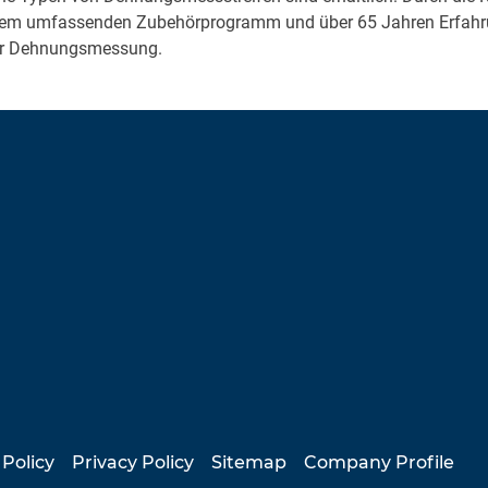
inem umfassenden Zubehörprogramm und über 65 Jahren Erfahru
 zur Dehnungsmessung.
 Policy
Privacy Policy
Sitemap
Company Profile