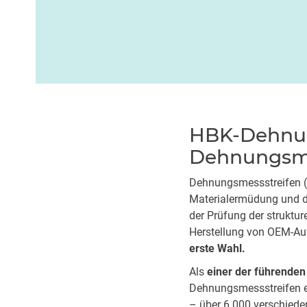
HBK-Dehnung
Dehnungsm
Dehnungsmessstreifen (o
Materialermüdung und di
der Prüfung der struktu
Herstellung von OEM-Au
erste Wahl.
Als
einer der führenden
Dehnungsmessstreifen e
– über 6.000 verschiede