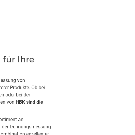
für Ihre
 Messung von
erer Produkte. Ob bei
n oder bei der
fen von
HBK sind die
ortiment an
en der Dehnungsmessung
Kombination exzellenter