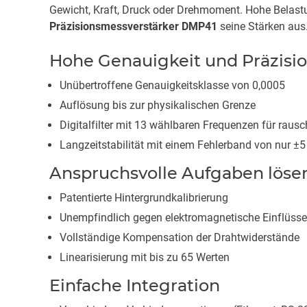
Gewicht, Kraft, Druck oder Drehmoment. Hohe Belastu
Präzisionsmessverstärker DMP41
seine Stärken aus
Hohe Genauigkeit und Präzisi
Unübertroffene Genauigkeitsklasse von 0,0005
Auflösung bis zur physikalischen Grenze
Digitalfilter mit 13 wählbaren Frequenzen für ra
Langzeitstabilität mit einem Fehlerband von nur ±
Anspruchsvolle Aufgaben löse
Patentierte Hintergrundkalibrierung
Unempfindlich gegen elektromagnetische Einflüsse
Vollständige Kompensation der Drahtwiderstände
Linearisierung mit bis zu 65 Werten
Einfache Integration