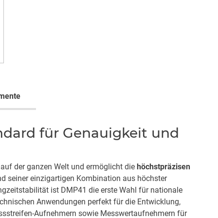
mente
ndard für Genauigkeit und
uf der ganzen Welt und ermöglicht
die
höchstpräzisen
 seiner einzigartigen Kombination aus höchster
zeitstabilität ist DMP41 die erste Wahl für nationale
echnischen Anwendungen perfekt für die Entwicklung,
ssstreifen-Aufnehmern sowie Messwertaufnehmern für