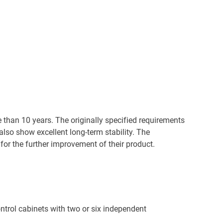
than 10 years. The originally specified requirements
 also show excellent long-term stability. The
or the further improvement of their product.
trol cabinets with two or six independent