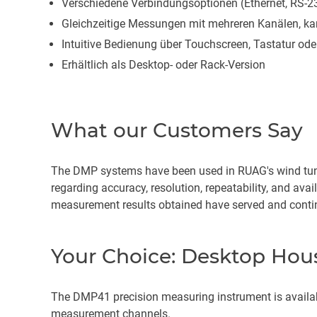
Verschiedene Verbindungsoptionen (Ethernet, RS-2
Gleichzeitige Messungen mit mehreren Kanälen, ka
Intuitive Bedienung über Touchscreen, Tastatur od
Erhältlich als Desktop- oder Rack-Version
What our Customers Say
The DMP systems have been used in RUAG's wind tunnel
regarding accuracy, resolution, repeatability, and avai
measurement results obtained have served and continu
Your Choice: Desktop Hous
The DMP41 precision measuring instrument is availabl
measurement channels.