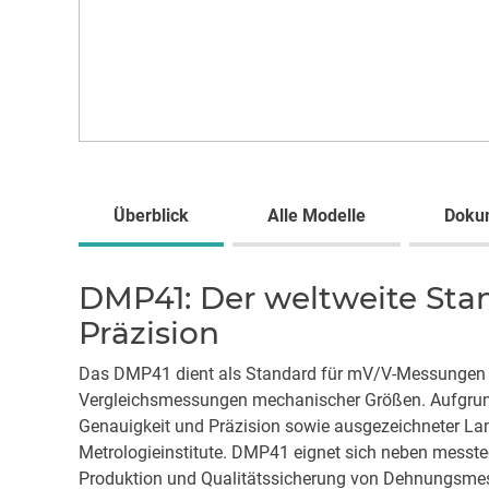
Überblick
Alle Modelle
Doku
DMP41: Der weltweite Sta
Präzision
Das DMP41 dient als Standard für mV/V-Messungen a
Vergleichsmessungen mechanischer Größen. Aufgrund
Genauigkeit und Präzision sowie ausgezeichneter Lang
Metrologieinstitute. DMP41 eignet sich neben messt
Produktion und Qualitätssicherung von Dehnungsme