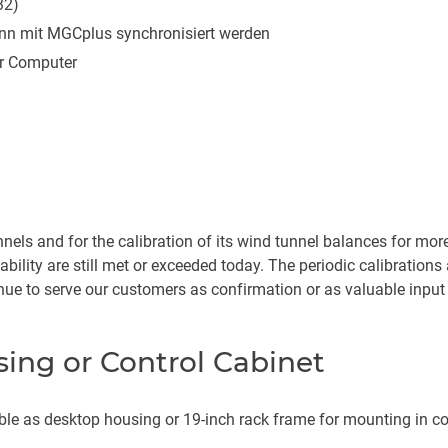
32)
nn mit MGCplus synchronisiert werden
er Computer
s and for the calibration of its wind tunnel balances for more 
lability are still met or exceeded today. The periodic calibrations
e to serve our customers as confirmation or as valuable input f
ing or Control Cabinet
e as desktop housing or 19-inch rack frame for mounting in con