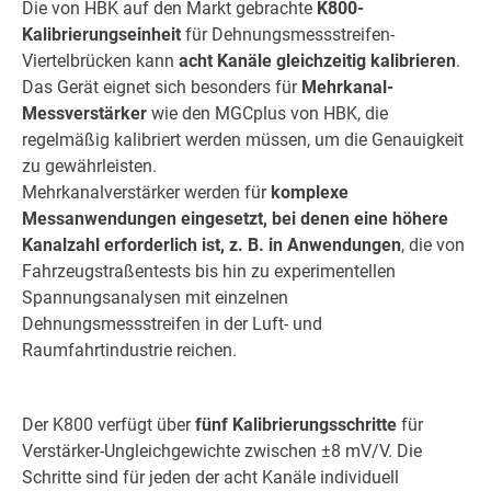
Die von HBK auf den Markt gebrachte
K800-
Kalibrierungseinheit
für Dehnungsmessstreifen-
Viertelbrücken kann
acht Kanäle gleichzeitig kalibrieren
.
Das Gerät eignet sich besonders für
Mehrkanal-
Messverstärker
wie den MGCplus von HBK, die
regelmäßig kalibriert werden müssen, um die Genauigkeit
zu gewährleisten.
Mehrkanalverstärker werden für
komplexe
Messanwendungen eingesetzt, bei denen eine höhere
Kanalzahl erforderlich ist, z. B. in Anwendungen
, die von
Fahrzeugstraßentests bis hin zu experimentellen
Spannungsanalysen mit einzelnen
Dehnungsmessstreifen in der Luft- und
Raumfahrtindustrie reichen.
Der K800 verfügt über
fünf Kalibrierungsschritte
für
Verstärker-Ungleichgewichte zwischen ±8 mV/V. Die
Schritte sind für jeden der acht Kanäle individuell