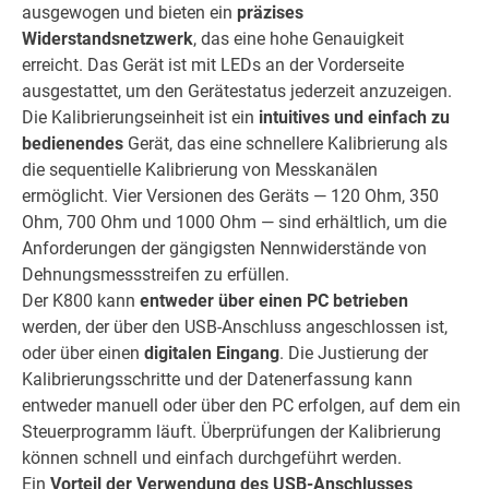
ausgewogen und bieten ein
präzises
Widerstandsnetzwerk
, das eine hohe Genauigkeit
erreicht. Das Gerät ist mit LEDs an der Vorderseite
ausgestattet, um den Gerätestatus jederzeit anzuzeigen.
Die Kalibrierungseinheit ist ein
intuitives und einfach zu
bedienendes
Gerät, das eine schnellere Kalibrierung als
die sequentielle Kalibrierung von Messkanälen
ermöglicht. Vier Versionen des Geräts — 120 Ohm, 350
Ohm, 700 Ohm und 1000 Ohm — sind erhältlich, um die
Anforderungen der gängigsten Nennwiderstände von
Dehnungsmessstreifen zu erfüllen.
Der K800 kann
entweder über einen PC betrieben
werden, der über den USB-Anschluss angeschlossen ist,
oder über einen
digitalen Eingang
. Die Justierung der
Kalibrierungsschritte und der Datenerfassung kann
entweder manuell oder über den PC erfolgen, auf dem ein
Steuerprogramm läuft. Überprüfungen der Kalibrierung
können schnell und einfach durchgeführt werden.
Ein
Vorteil der Verwendung des USB-Anschlusses