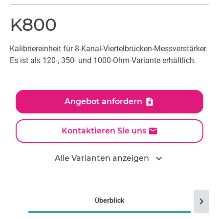
K800
Kalibriereinheit für 8-Kanal-Viertelbrücken-Messverstärker.
Es ist als 120-, 350- und 1000-Ohm-Variante erhältlich.
Angebot anfordern
Kontaktieren Sie uns
expand_more
Alle Varianten anzeigen
chevron_right
Überblick