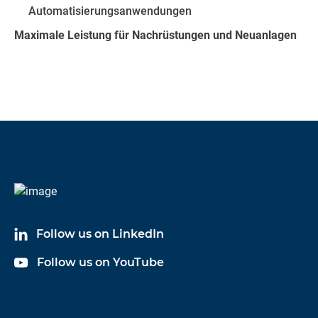
Automatisierungsanwendungen
Maximale Leistung für Nachrüstungen und Neuanlagen
Follow us on LinkedIn
Follow us on YouTube