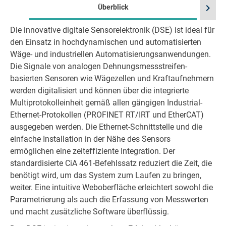
chevron_right
Überblick
Die innovative digitale Sensorelektronik (DSE) ist ideal für
Sp
den Einsatz in hochdynamischen und automatisierten
Wäge- und industriellen Automatisierungsanwendungen.
Die Signale von analogen Dehnungsmessstreifen-
basierten Sensoren wie Wägezellen und Kraftaufnehmern
werden digitalisiert und können über die integrierte
Multiprotokolleinheit gemäß allen gängigen Industrial-
Ethernet-Protokollen (PROFINET RT/IRT und EtherCAT)
ausgegeben werden. Die Ethernet-Schnittstelle und die
einfache Installation in der Nähe des Sensors
ermöglichen eine zeiteffiziente Integration. Der
standardisierte CiA 461-Befehlssatz reduziert die Zeit, die
benötigt wird, um das System zum Laufen zu bringen,
weiter. Eine intuitive Weboberfläche erleichtert sowohl die
Parametrierung als auch die Erfassung von Messwerten
und macht zusätzliche Software überflüssig.