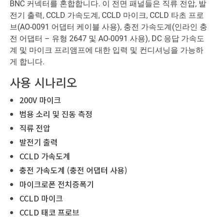
BNC 커넥터를 혼합합니다. 이 전면 패널들은 직류 전압, 발
전기 출력, CCLD 가속도계, CCLD 마이크, CCLD 타초 프로
브(AO-0091 어댑터 케이블 사용), 충전 가속도계(인라인 충
전 어댑터 – 유형 2647 및 AO-0091 사용), DC 응답 가속도
계 및 마이크 프리앰프에 대한 입력 및 컨디셔닝을 가능하
게 합니다.
사용 시나리오
200V 마이크
범용 소리 및 진동 측정
직류 전압
발전기 출력
CCLD 가속도계
충전 가속도계 (충전 어댑터 사용)
마이크로폰 전치증폭기
CCLD 마이크
CCLD 태코 프로브