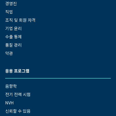
경영진
직업
조직 및 회원 자격
기업 윤리
수출 통제
품질 관리
약관
응용 프로그램
음향학
전기 전력 시험
NVH
신뢰할 수 있음