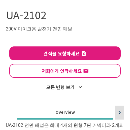
UA-2102
200V 마이크용 발전기 전면 패널
견적을 요청하세요
저희에게 연락하세요
모든 변형 보기
expand_more
Overview
chevron_right
UA-2102 전면 패널은 최대 4개의 원형 7핀 커넥터와 2개의