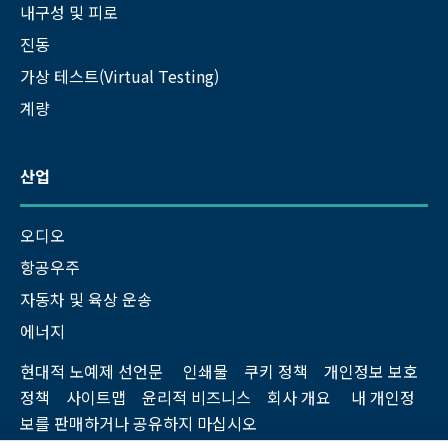
내구성 및 피로
진동
가상 테스트(Virtual Testing)
계량
산업
오디오
항공우주
자동차 및 육상 운송
에너지
현대적 노예제 선언문
인쇄물
쿠키 정책
개인정보 보호
정책
사이트맵
윤리적 비즈니스
회사 개요
내 개인정
보를 판매하거나 공유하지 마십시오