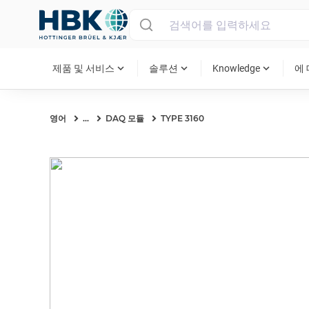
MAIN MENU
expand_more
expand_more
expand_more
제품 및 서비스
솔루션
Knowledge
에
영어
...
DAQ 모듈
TYPE 3160