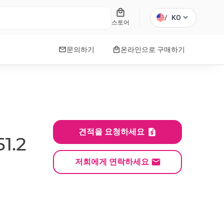
local_mall
expand_more
/
KO
스토어
mail
local_mall
문의하기
온라인으로 구매하기
견적을 요청하세요
1.2
저희에게 연락하세요