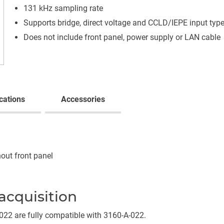
131 kHz sampling rate
Supports bridge, direct voltage and CCLD/IEPE input typ
Does not include front panel, power supply or LAN cable
cations
Accessories
out front panel
acquisition
22 are fully compatible with 3160-A-022.