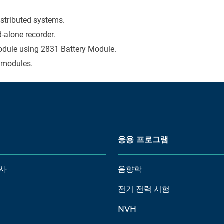
istributed systems.
-alone recorder.
dule using 2831 Battery Module.
modules.
응용 프로그램
사
음향학
전기 전력 시험
NVH