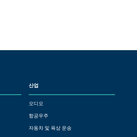
산업
오디오
항공우주
자동차 및 육상 운송