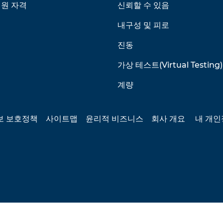
회원 자격
신뢰할 수 있음
내구성 및 피로
진동
가상 테스트(Virtual Testing)
계량
보 보호정책
사이트맵
윤리적 비즈니스
회사 개요
내 개인