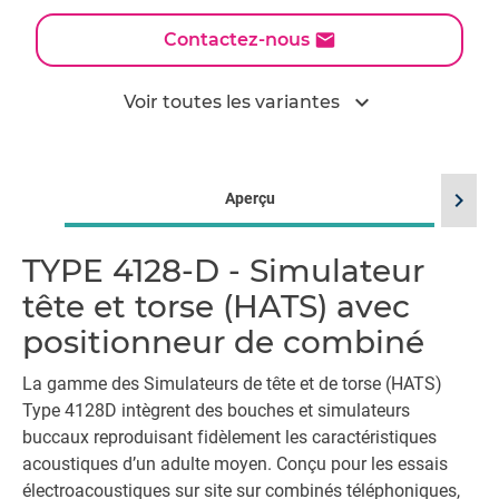
Contactez-nous
expand_more
Voir toutes les variantes
chevron_right
Aperçu
TYPE 4128-D - Simulateur
tête et torse (HATS) avec
positionneur de combiné
La gamme des Simulateurs de tête et de torse (HATS)
Type 4128D intègrent des bouches et simulateurs
buccaux reproduisant fidèlement les caractéristiques
acoustiques d’un adulte moyen. Conçu pour les essais
électroacoustiques sur site sur combinés téléphoniques,