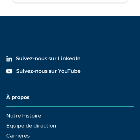
Suivez-nous sur LinkedIn
Suivez-nous sur YouTube
À propos
Notre histoire
Équipe de direction
Carrières