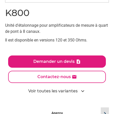
K800
Unité d'étalonnage pour amplificateurs de mesure à quart
de pont à 8 canaux.
Il est disponible en versions 120 et 350 Ohms.
Demander un devis
Contactez-nous
expand_more
Voir toutes les variantes
chevron_right
Aperçu