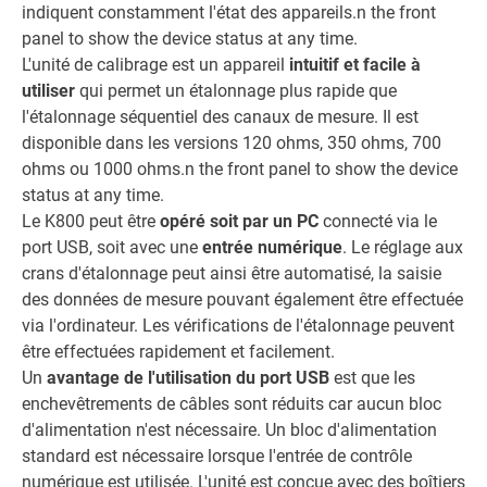
indiquent constamment l'état des appareils.n the front
panel to show the device status at any time.
L'unité de calibrage est un appareil
intuitif et facile à
utiliser
qui permet un étalonnage plus rapide que
l'étalonnage séquentiel des canaux de mesure. Il est
disponible dans les versions 120 ohms, 350 ohms, 700
ohms ou 1000 ohms.n the front panel to show the device
status at any time.
Le K800 peut être
opéré soit par un PC
connecté via le
port USB, soit avec une
entrée numérique
. Le réglage aux
crans d'étalonnage peut ainsi être automatisé, la saisie
des données de mesure pouvant également être effectuée
via l'ordinateur. Les vérifications de l'étalonnage peuvent
être effectuées rapidement et facilement.
Un
avantage de l'utilisation du port USB
est que les
enchevêtrements de câbles sont réduits car aucun bloc
d'alimentation n'est nécessaire. Un bloc d'alimentation
standard est nécessaire lorsque l'entrée de contrôle
numérique est utilisée. L'unité est conçue avec des boîtiers