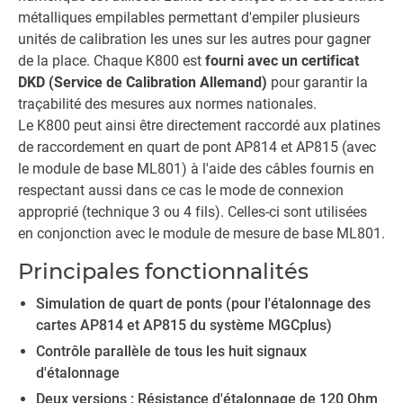
métalliques empilables permettant d'empiler plusieurs
unités de calibration les unes sur les autres pour gagner
de la place. Chaque K800 est
fourni avec un certificat
DKD (Service de Calibration Allemand)
pour garantir la
traçabilité des mesures aux normes nationales.
Le K800 peut ainsi être directement raccordé aux platines
de raccordement en quart de pont AP814 et AP815 (avec
le module de base ML801) à l'aide des câbles fournis en
respectant aussi dans ce cas le mode de connexion
approprié (technique 3 ou 4 fils). Celles-ci sont utilisées
en conjonction avec le module de mesure de base ML801.
Principales fonctionnalités
Simulation de quart de ponts (pour l'étalonnage des
cartes AP814 et AP815 du système MGCplus)
Contrôle parallèle de tous les huit signaux
d'étalonnage
Deux versions : Résistance d'étalonnage de 120 Ohm