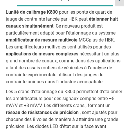
L'
unité de calibrage K800
pour les ponts de quart de
jauge de contrainte lancée par HBK peut
étalonner huit
canaux simultanément
. Ce nouveau produit est
particulièrement adapté pour l'étalonnage du système
amplificateur de mesure multivoie
MGCplus de HBK.
Les amplificateurs multivoies sont utilisés pour des
applications de mesure complexes
nécessitant un plus
grand nombre de canaux, comme dans des applications
allant des essais routiers de véhicules à l'analyse de
contrainte expérimentale utilisant des jauges de
contrainte uniques dans l'industrie aérospatiale.
Les 5 crans d’étalonnage du K800 permettent d'étalonner
les amplificateurs pour des signaux compris entre –8
mV/V et +8 mV/V. Les différents crans , formant un
réseau de résistances de précision
, sont ajustés pour
chacune des 8 voies de manière à atteindre une grande
précision. Les diodes LED d'état sur la face avant