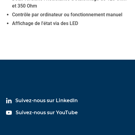
et 350 Ohm
Contrôle par ordinateur ou fonctionnement manuel
Affichage de l'état via des LED
Suivez-nous sur LinkedIn
Suivez-nous sur YouTube