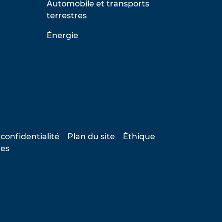
Automobile et transports
terrestres
Énergie
 confidentialité
Plan du site
Éthique
les