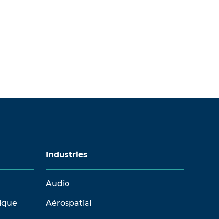
Industries
Audio
rique
Aérospatial