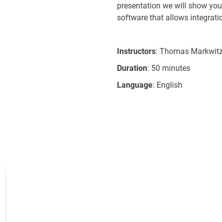
presentation we will show yo
software that allows integrat
Instructors
: Thomas Markwitz
Duration
: 50 minutes
Language
: English