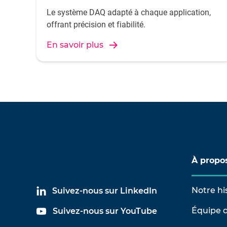
Le système DAQ adapté à chaque application,
offrant précision et fiabilité.
En savoir plus
À propo
Notre hi
Suivez-nous sur LinkedIn
Équipe d
Suivez-nous sur YouTube