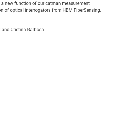
u a new function of our catman measurement
ion of optical interrogators from HBM FiberSensing.
 and Cristina Barbosa