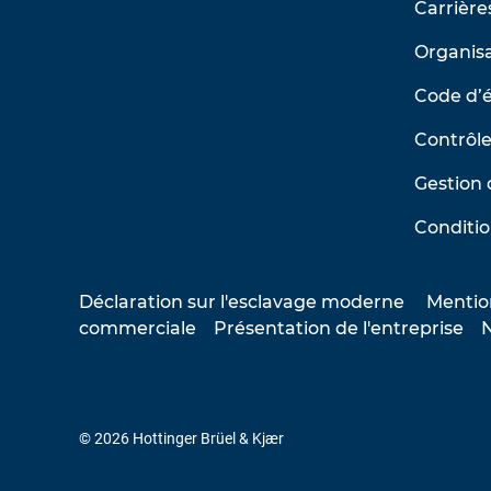
Carrière
Organisa
Code d’
Contrôle
Gestion 
Conditio
Déclaration sur l'esclavage moderne
Mentio
commerciale
Présentation de l'entreprise
N
© 2026 Hottinger Brüel & Kjær