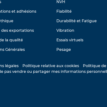
s
NVH
tions et adhésions
Fiabilité
éthique
Durabilité et Fatigue
 des exportations
Vibration
de la qualité
Essais virtuels
ns Générales
Pesage
ns légales
Politique relative aux cookies
Politique de
e pas vendre ou partager mes informations personnel