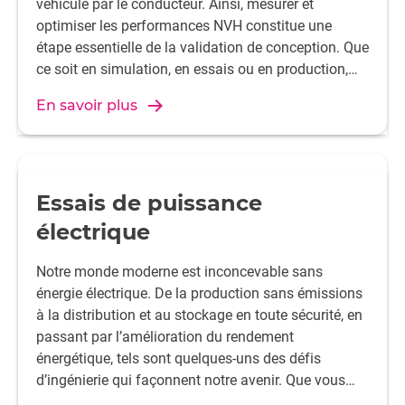
véhicule par le conducteur. Ainsi, mesurer et
optimiser les performances NVH constitue une
étape essentielle de la validation de conception. Que
ce soit en simulation, en essais ou en production,
collaborez avec HBK pour atteindre vos objectifs
En savoir plus
NVH en toute confiance.
Essais de puissance
électrique
Notre monde moderne est inconcevable sans
énergie électrique. De la production sans émissions
à la distribution et au stockage en toute sécurité, en
passant par l’amélioration du rendement
énergétique, tels sont quelques-uns des défis
d’ingénierie qui façonnent notre avenir. Que vous
travailliez sur les transports électrifiés,