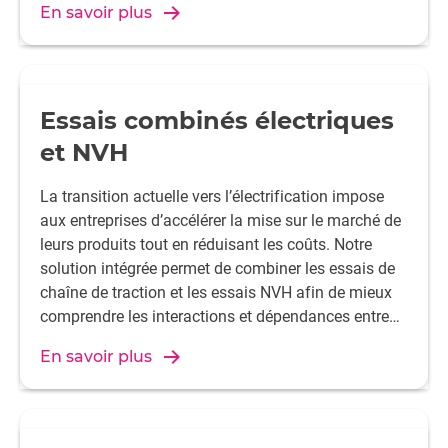
En savoir plus
l’automatisation industrielle ou les systèmes
énergétiques durables, la performance électrique est
au cœur de l’innovation.
Essais combinés électriques
et NVH
La transition actuelle vers l’électrification impose
aux entreprises d’accélérer la mise sur le marché de
leurs produits tout en réduisant les coûts. Notre
solution intégrée permet de combiner les essais de
chaîne de traction et les essais NVH afin de mieux
comprendre les interactions et dépendances entre
ces différents domaines.
En savoir plus