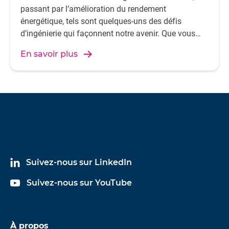
passant par l’amélioration du rendement
énergétique, tels sont quelques-uns des défis
d’ingénierie qui façonnent notre avenir. Que vous
travailliez sur les transports électrifiés,
En savoir plus
l’automatisation industrielle ou les systèmes
énergétiques durables, la performance électrique est
au cœur de l’innovation.
Suivez-nous sur LinkedIn
Suivez-nous sur YouTube
À propos