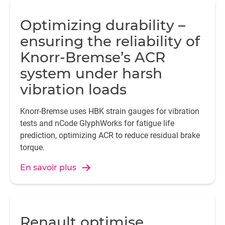
Optimizing durability –
ensuring the reliability of
Knorr-Bremse’s ACR
system under harsh
vibration loads
Knorr-Bremse uses HBK strain gauges for vibration
tests and nCode GlyphWorks for fatigue life
prediction, optimizing ACR to reduce residual brake
torque.
En savoir plus
Renault optimise