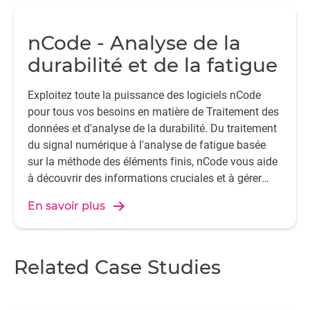
m
nCode - Analyse de la
i
durabilité et de la fatigue
re
a
Exploitez toute la puissance des logiciels nCode
e
pour tous vos besoins en matière de Traitement des
données et d'analyse de la durabilité. Du traitement
du signal numérique à l'analyse de fatigue basée
sur la méthode des éléments finis, nCode vous aide
à découvrir des informations cruciales et à gérer
efficacement vos données.
En savoir plus
Related Case Studies