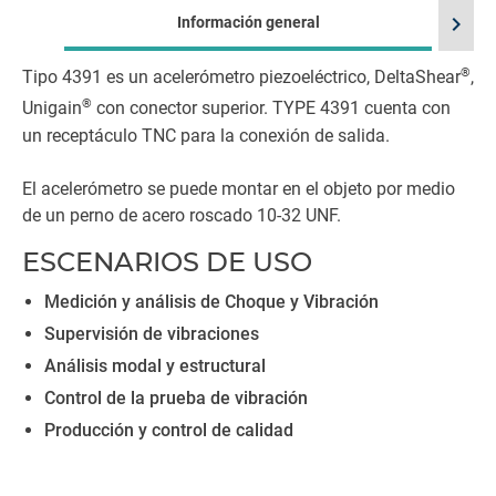
chevron_right
Información general
®
Tipo 4391 es un acelerómetro piezoeléctrico, DeltaShear
,
®
Unigain
con conector superior. TYPE 4391 cuenta con
un receptáculo TNC para la conexión de salida.
El acelerómetro se puede montar en el objeto por medio
de un perno de acero roscado 10-32 UNF.
ESCENARIOS DE USO
Medición y análisis de Choque y Vibración
Supervisión de vibraciones
Análisis modal y estructural
Control de la prueba de vibración
Producción y control de calidad