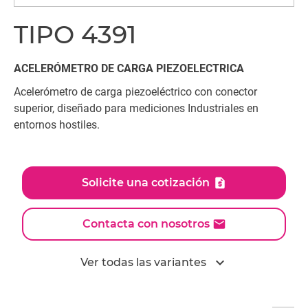
TIPO 4391
ACELERÓMETRO DE CARGA PIEZOELECTRICA
Acelerómetro de carga piezoeléctrico con conector
superior, diseñado para mediciones Industriales en
entornos hostiles.
Solicite una cotización
Contacta con nosotros
expand_more
Ver todas las variantes