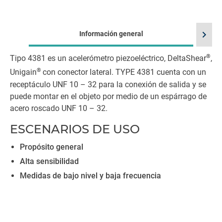
chevron_right
Información general
®
Tipo 4381 es un acelerómetro piezoeléctrico, DeltaShear
,
®
Unigain
con conector lateral. TYPE 4381 cuenta con un
receptáculo UNF 10 – 32 para la conexión de salida y se
puede montar en el objeto por medio de un espárrago de
acero roscado UNF 10 – 32.
ESCENARIOS DE USO
Propósito general
Alta sensibilidad
Medidas de bajo nivel y baja frecuencia