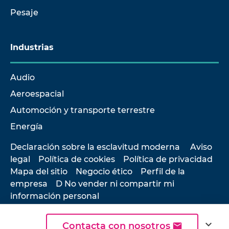
Pesaje
Industrias
Audio
Aeroespacial
Automoción y transporte terrestre
Energía
Declaración sobre la esclavitud moderna
Aviso
legal
Política de cookies
Política de privacidad
Mapa del sitio
Negocio ético
Perfil de la
empresa
D No vender ni compartir mi
información personal
expand_more
Contacta con nosotros