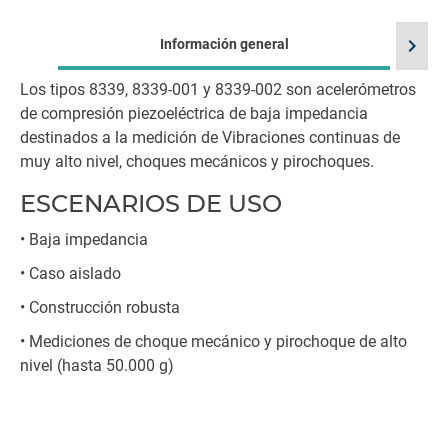
chevron_right
Información general
Los tipos 8339, 8339-001 y 8339-002 son acelerómetros
de compresión piezoeléctrica de baja impedancia
destinados a la medición de Vibraciones continuas de
muy alto nivel, choques mecánicos y pirochoques.
ESCENARIOS DE USO
• Baja impedancia
• Caso aislado
• Construcción robusta
• Mediciones de choque mecánico y pirochoque de alto
nivel (hasta 50.000 g)