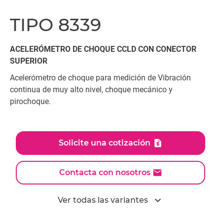
TIPO 8339
ACELERÓMETRO DE CHOQUE CCLD CON CONECTOR
SUPERIOR
Acelerómetro de choque para medición de Vibración
continua de muy alto nivel, choque mecánico y
pirochoque.
Solicite una cotización
Contacta con nosotros
expand_more
Ver todas las variantes