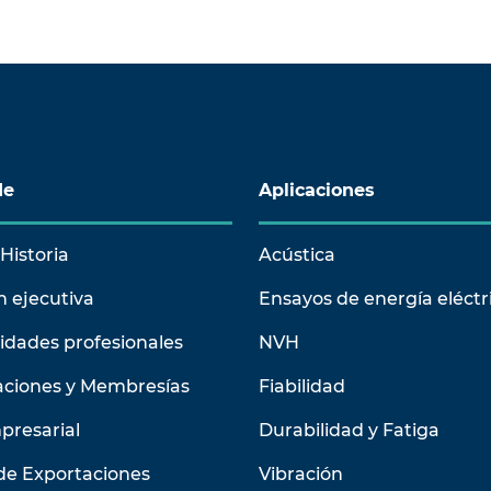
de
Aplicaciones
Historia
Acústica
n ejecutiva
Ensayos de energía eléctr
idades profesionales
NVH
aciones y Membresías
Fiabilidad
presarial
Durabilidad y Fatiga
de Exportaciones
Vibración