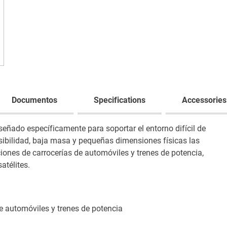
Documentos
Specifications
Accessories
eñado específicamente para soportar el entorno difícil de
sibilidad, baja masa y pequeñas dimensiones físicas las
nes de carrocerías de automóviles y trenes de potencia,
atélites.
e automóviles y trenes de potencia