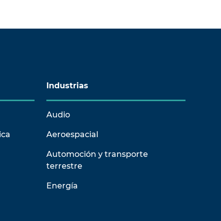
Industrias
Audio
ica
Aeroespacial
Automoción y transporte
terrestre
Energía