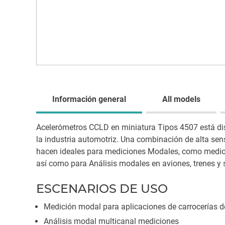
Información general
All models
Acelerómetros CCLD en miniatura Tipos 4507 está dis
la industria automotriz. Una combinación de alta sen
hacen ideales para mediciones Modales, como medicio
así como para Análisis modales en aviones, trenes y s
ESCENARIOS DE USO
Medición modal para aplicaciones de carrocerías d
Análisis modal multicanal mediciones