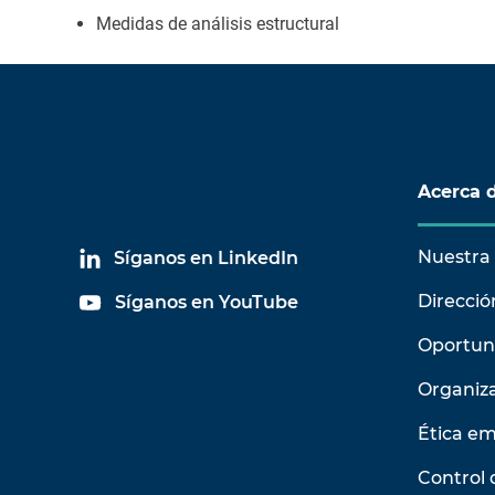
Medidas de análisis estructural
Acerca 
Nuestra 
Síganos en LinkedIn
Direcció
Síganos en YouTube
Oportun
Organiz
Ética em
Control 