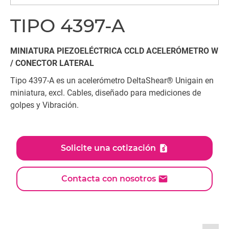
TIPO 4397-A
MINIATURA PIEZOELÉCTRICA CCLD ACELERÓMETRO W
/ CONECTOR LATERAL
Tipo 4397-A es un acelerómetro DeltaShear® Unigain en
miniatura, excl. Cables, diseñado para mediciones de
golpes y Vibración.
Solicite una cotización
Contacta con nosotros