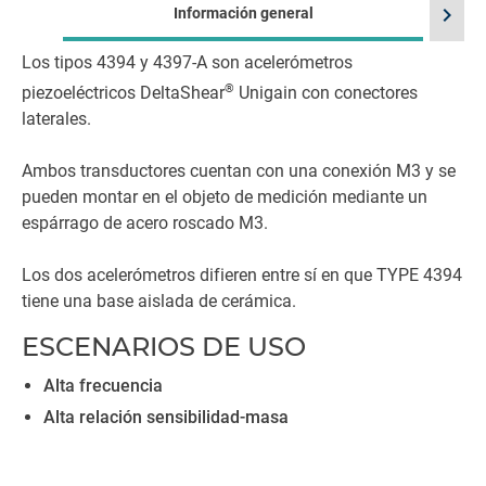
chevron_right
Información general
Los tipos 4394 y 4397-A son acelerómetros
®
piezoeléctricos DeltaShear
Unigain con conectores
laterales.
Ambos transductores cuentan con una conexión M3 y se
pueden montar en el objeto de medición mediante un
espárrago de acero roscado M3.
Los dos acelerómetros difieren entre sí en que TYPE 4394
tiene una base aislada de cerámica.
ESCENARIOS DE USO
Alta frecuencia
Alta relación sensibilidad-masa