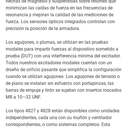
hechas de magnesio y suspendidas sobre resortes que
minimizan las caídas de fuerza en las frecuencias de
resonancia y mejoran la calidad de las mediciones de
fuerza. Los sensores ópticos integrados controlan con
precisión la posición de la armadura.
Los aguijones, o plumas, se utilizan en las pruebas
modales para impartir fuerzas al dispositivo sometido a
prueba (DUT) con una interferencia mínima del excitador.
Todos nuestros excitadores modales cuentan con un
diseño de orificio pasante que simplifica la configuración
cuando se utilizan aguijones. Los aguijones de tensión o
de piano se instalan sin esfuerzo con portapinzas; las
barras de empuje y tirón se sujetan con insertos roscados
M8 a 10—32 UNF.
Los tipos 4827 y 4828 están disponibles como unidades
independientes, cada una con su muñón y ventilador
correspondientes, o como sistemas completos. Esta