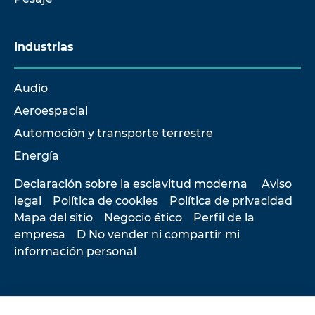
Industrias
Audio
Aeroespacial
Automoción y transporte terrestre
Energía
Declaración sobre la esclavitud moderna
Aviso
legal
Política de cookies
Política de privacidad
Mapa del sitio
Negocio ético
Perfil de la
empresa
D No vender ni compartir mi
información personal
© 2026 Hottinger Brüel & Kjær