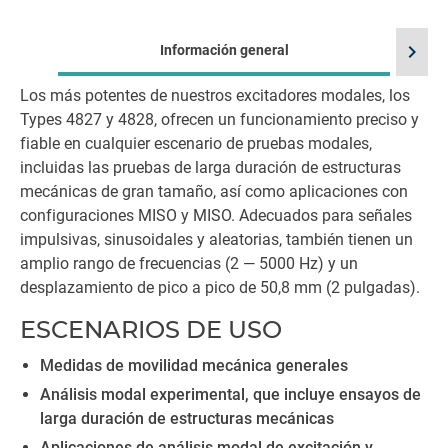
chevron_right
Información general
Los más potentes de nuestros excitadores modales, los
Types 4827 y 4828, ofrecen un funcionamiento preciso y
fiable en cualquier escenario de pruebas modales,
incluidas las pruebas de larga duración de estructuras
mecánicas de gran tamaño, así como aplicaciones con
configuraciones MISO y MISO. Adecuados para señales
impulsivas, sinusoidales y aleatorias, también tienen un
amplio rango de frecuencias (2 — 5000 Hz) y un
desplazamiento de pico a pico de 50,8 mm (2 pulgadas).
ESCENARIOS DE USO
Medidas de movilidad mecánica generales
Análisis modal experimental, que incluye ensayos de
larga duración de estructuras mecánicas
Aplicaciones de análisis modal de excitación y