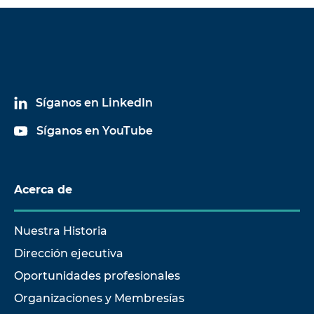
Síganos en LinkedIn
Síganos en YouTube
Acerca de
Nuestra Historia
Dirección ejecutiva
Oportunidades profesionales
Organizaciones y Membresías