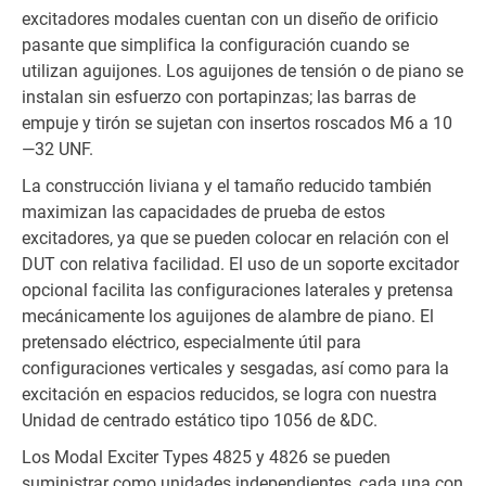
excitadores modales cuentan con un diseño de orificio
pasante que simplifica la configuración cuando se
utilizan aguijones. Los aguijones de tensión o de piano se
instalan sin esfuerzo con portapinzas; las barras de
empuje y tirón se sujetan con insertos roscados M6 a 10
—32 UNF.
La construcción liviana y el tamaño reducido también
maximizan las capacidades de prueba de estos
excitadores, ya que se pueden colocar en relación con el
DUT con relativa facilidad. El uso de un soporte excitador
opcional facilita las configuraciones laterales y pretensa
mecánicamente los aguijones de alambre de piano. El
pretensado eléctrico, especialmente útil para
configuraciones verticales y sesgadas, así como para la
excitación en espacios reducidos, se logra con nuestra
Unidad de centrado estático tipo 1056 de &DC.
Los Modal Exciter Types 4825 y 4826 se pueden
suministrar como unidades independientes, cada una con