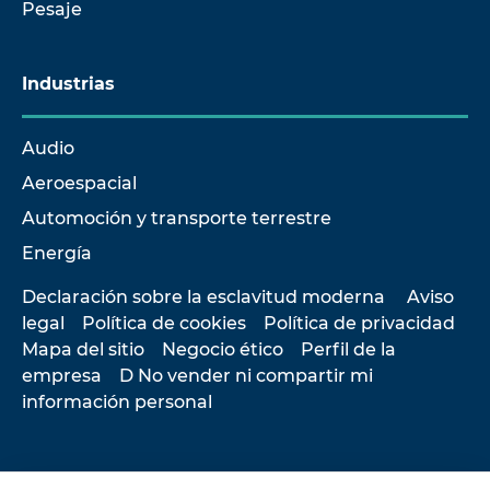
Pesaje
Industrias
Audio
Aeroespacial
Automoción y transporte terrestre
Energía
Declaración sobre la esclavitud moderna
Aviso
legal
Política de cookies
Política de privacidad
Mapa del sitio
Negocio ético
Perfil de la
empresa
D No vender ni compartir mi
información personal
© 2026 Hottinger Brüel & Kjær