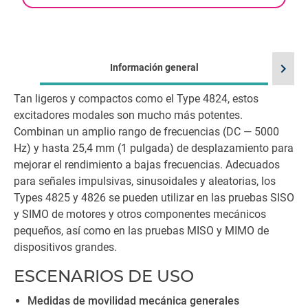
chevron_right
Información general
Tan ligeros y compactos como el Type 4824, estos
excitadores modales son mucho más potentes.
Combinan un amplio rango de frecuencias (DC — 5000
Hz) y hasta 25,4 mm (1 pulgada) de desplazamiento para
mejorar el rendimiento a bajas frecuencias. Adecuados
para señales impulsivas, sinusoidales y aleatorias, los
Types 4825 y 4826 se pueden utilizar en las pruebas SISO
y SIMO de motores y otros componentes mecánicos
pequeños, así como en las pruebas MISO y MIMO de
dispositivos grandes.
ESCENARIOS DE USO
Medidas de movilidad mecánica generales