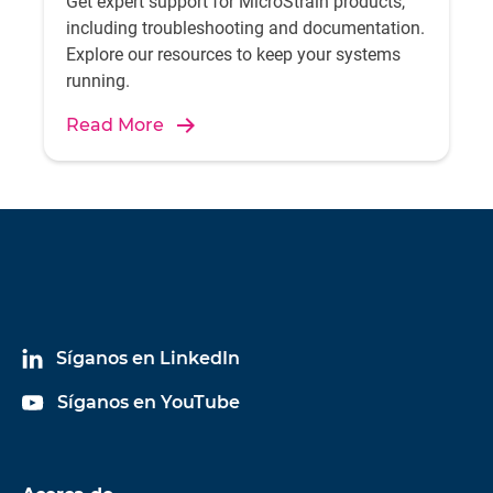
Get expert support for MicroStrain products,
including troubleshooting and documentation.
Explore our resources to keep your systems
running.
Read More
Síganos en LinkedIn
Síganos en YouTube