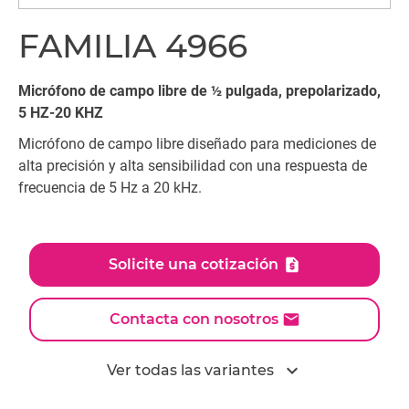
FAMILIA 4966
Micrófono de campo libre de ½ pulgada, prepolarizado,
5 HZ-20 KHZ
Micrófono de campo libre diseñado para mediciones de
alta precisión y alta sensibilidad con una respuesta de
frecuencia de 5 Hz a 20 kHz.
Solicite una cotización
Contacta con nosotros
expand_more
Ver todas las variantes