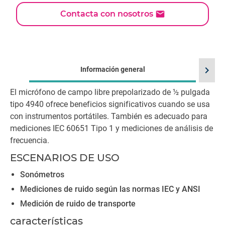
Contacta con nosotros
chevron_right
Información general
El micrófono de campo libre prepolarizado de ½ pulgada
tipo 4940 ofrece beneficios significativos cuando se usa
con instrumentos portátiles. También es adecuado para
mediciones IEC 60651 Tipo 1 y mediciones de análisis de
frecuencia.
ESCENARIOS DE USO
Sonómetros
Mediciones de ruido según las normas IEC y ANSI
Medición de ruido de transporte
características