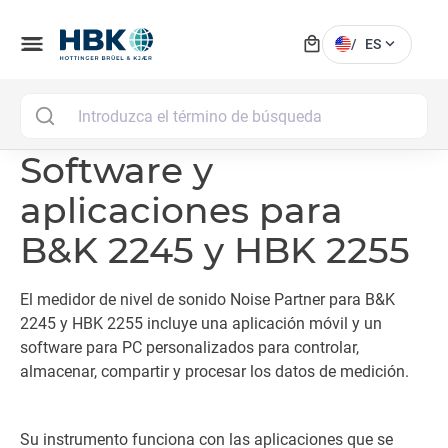
local_mall
menu
expand_more
/
ES
MAI
Software y
aplicaciones para
B&K 2245 y HBK 2255
El medidor de nivel de sonido Noise Partner para B&K
2245 y HBK 2255 incluye una aplicación móvil y un
software para PC personalizados para controlar,
almacenar, compartir y procesar los datos de medición.
Su instrumento funciona con las aplicaciones que se