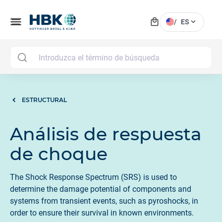
local_mall
menu
expand_more
/
ES
MAI
ESTRUCTURAL
Análisis de respuesta
de choque
The Shock Response Spectrum (SRS) is used to
determine the damage potential of components and
systems from transient events, such as pyroshocks, in
order to ensure their survival in known environments.