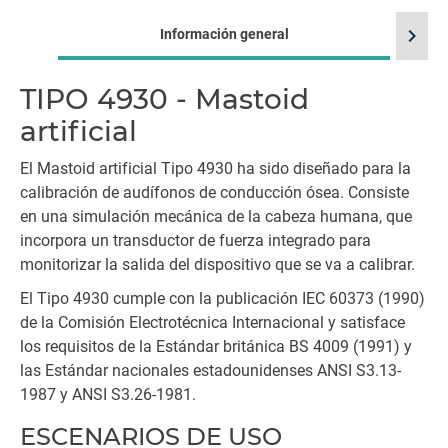
chevron_right
Información general
TIPO 4930 - Mastoid
artificial
El Mastoid artificial Tipo 4930 ha sido diseñado para la
calibración de audífonos de conducción ósea. Consiste
en una simulación mecánica de la cabeza humana, que
incorpora un transductor de fuerza integrado para
monitorizar la salida del dispositivo que se va a calibrar.
El Tipo 4930 cumple con la publicación IEC 60373 (1990)
de la Comisión Electrotécnica Internacional y satisface
los requisitos de la Estándar británica BS 4009 (1991) y
las Estándar nacionales estadounidenses ANSI S3.13-
1987 y ANSI S3.26-1981.
ESCENARIOS DE USO