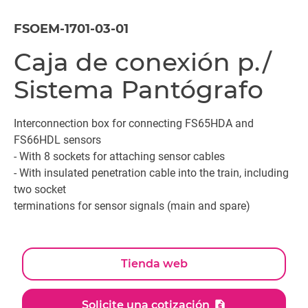
FSOEM-1701-03-01
Caja de conexión p./
Sistema Pantógrafo
Interconnection box for connecting FS65HDA and
FS66HDL sensors
- With 8 sockets for attaching sensor cables
- With insulated penetration cable into the train, including
two socket
terminations for sensor signals (main and spare)
Tienda web
Solicite una cotización