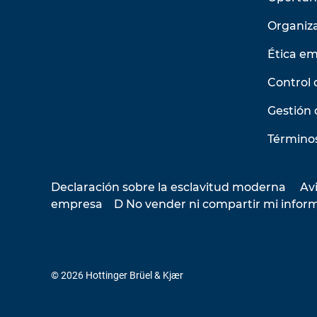
Organiz
Ética em
Control 
Gestión 
Términos
Declaración sobre la esclavitud moderna
Avi
empresa
D No vender ni compartir mi infor
© 2026 Hottinger Brüel & Kjær