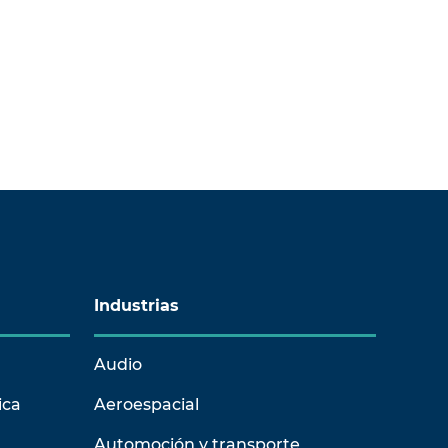
Industrias
Audio
ica
Aeroespacial
Automoción y transporte