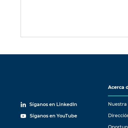
Acerca 
Nuestra 
Síganos en LinkedIn
Direcció
Síganos en YouTube
Oportun