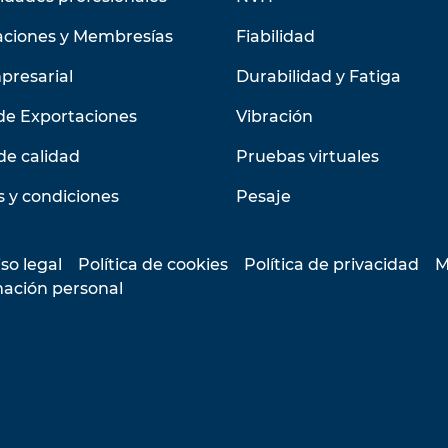
aciones y Membresías
Fiabilidad
presarial
Durabilidad y Fatiga
de Exportaciones
Vibración
de calidad
Pruebas virtuales
 y condiciones
Pesaje
so legal
Política de cookies
Política de privacidad
M
mación personal