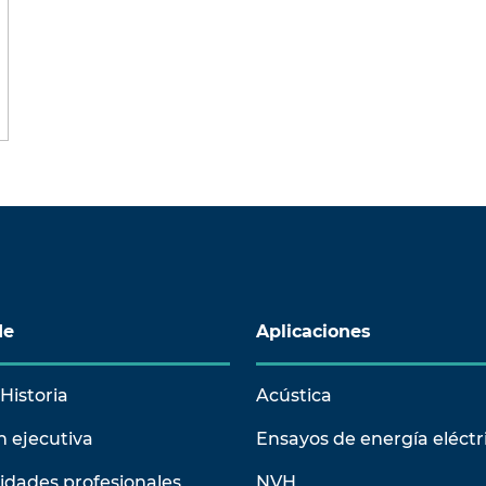
de
Aplicaciones
Historia
Acústica
n ejecutiva
Ensayos de energía eléctr
idades profesionales
NVH