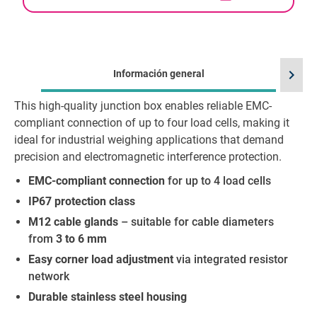
chevron_right
Información general
This high-quality junction box enables reliable EMC-
Id
compliant connection of up to four load cells, making it
ideal for industrial weighing applications that demand
precision and electromagnetic interference protection.
EMC-compliant connection
for up to 4 load cells
IP67 protection class
M12 cable glands
– suitable for cable diameters
from
3 to 6 mm
Easy corner load adjustment
via integrated resistor
network
Durable stainless steel housing