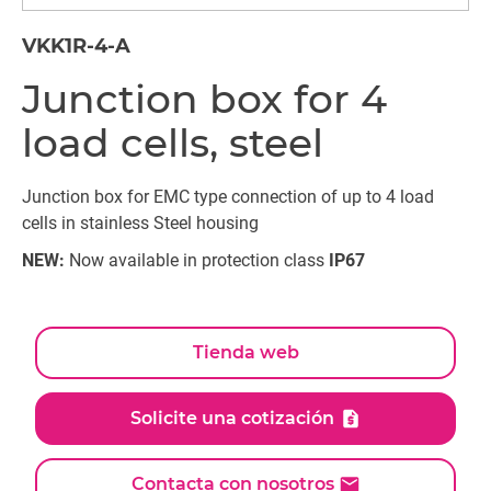
VKK1R-4-A
Junction box for 4
load cells, steel
Junction box for EMC type connection of up to 4 load
cells in stainless Steel housing
NEW:
Now available in protection class
IP67
Tienda web
Solicite una cotización
Contacta con nosotros