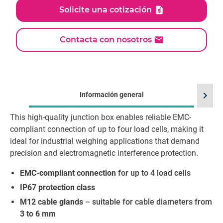
Solicite una cotización
Contacta con nosotros
chevron_right
Información general
This high-quality junction box enables reliable EMC-
Id
compliant connection of up to four load cells, making it
ideal for industrial weighing applications that demand
precision and electromagnetic interference protection.
EMC-compliant connection
for up to 4 load cells
IP67 protection class
M12 cable glands
– suitable for cable diameters from
3 to 6 mm