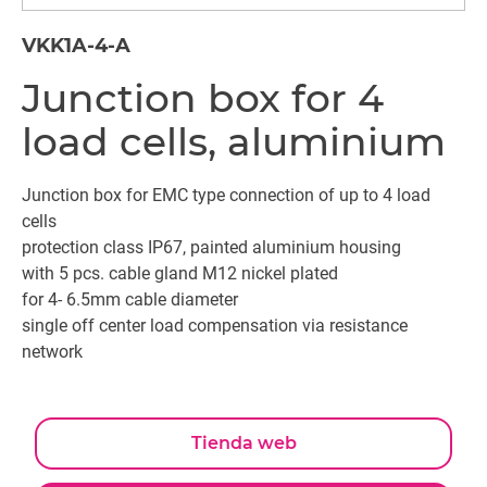
VKK1A-4-A
Junction box for 4
load cells, aluminium
Junction box for EMC type connection of up to 4 load
cells
protection class IP67, painted aluminium housing
with 5 pcs. cable gland M12 nickel plated
for 4- 6.5mm cable diameter
single off center load compensation via resistance
network
Tienda web