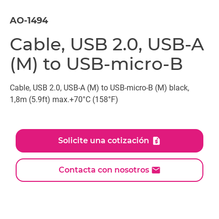
AO-1494
Cable, USB 2.0, USB-A
(M) to USB-micro-B
Cable, USB 2.0, USB-A (M) to USB-micro-B (M) black,
1,8m (5.9ft) max.+70°C (158°F)
Solicite una cotización
Contacta con nosotros