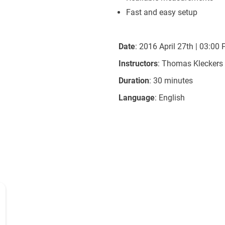
Fast and easy setup
Date
: 2016 April 27th | 03:00
Instructors
: Thomas Kleckers
Duration
: 30 minutes
Language
: English