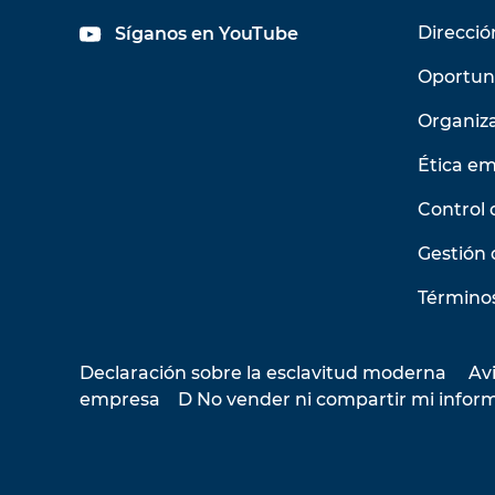
Direcció
Síganos en YouTube
Oportun
Organiz
Ética em
Control 
Gestión 
Términos
Declaración sobre la esclavitud moderna
Avi
empresa
D No vender ni compartir mi infor