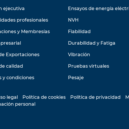
n ejecutiva
Ensayos de energía eléctr
idades profesionales
NVH
aciones y Membresías
Fiabilidad
presarial
Durabilidad y Fatiga
de Exportaciones
Vibración
de calidad
Pruebas virtuales
 y condiciones
Pesaje
so legal
Política de cookies
Política de privacidad
M
mación personal