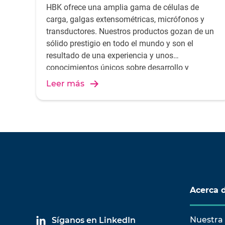
HBK ofrece una amplia gama de células de
carga, galgas extensométricas, micrófonos y
transductores. Nuestros productos gozan de un
sólido prestigio en todo el mundo y son el
resultado de una experiencia y unos
conocimientos únicos sobre desarrollo y
producción. Descubra todas nuestras soluciones
Leer más
de medición.
Acerca 
Nuestra 
Síganos en LinkedIn