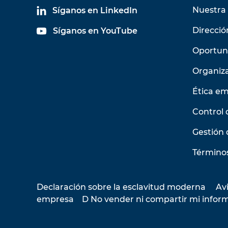
Nuestra 
Síganos en LinkedIn
Direcció
Síganos en YouTube
Oportun
Organiz
Ética em
Control 
Gestión 
Términos
Declaración sobre la esclavitud moderna
Avi
empresa
D No vender ni compartir mi infor