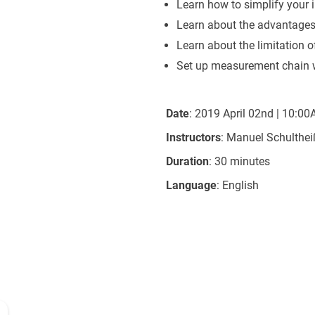
Learn how to simplify your i
Learn about the advantages
Learn about the limitation 
Set up measurement chain w
Date
: 2019 April 02nd | 10:0
Instructors
: Manuel Schulthei
Duration
: 30 minutes
Language
: English