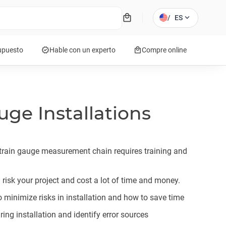
local_mall
expand_more
/
ES
verified
local_mall
supuesto
Hable con un experto
Compre online
uge Installations
train gauge measurement chain requires training and
 risk your project and cost a lot of time and money.
minimize risks in installation and how to save time
ring installation and identify error sources