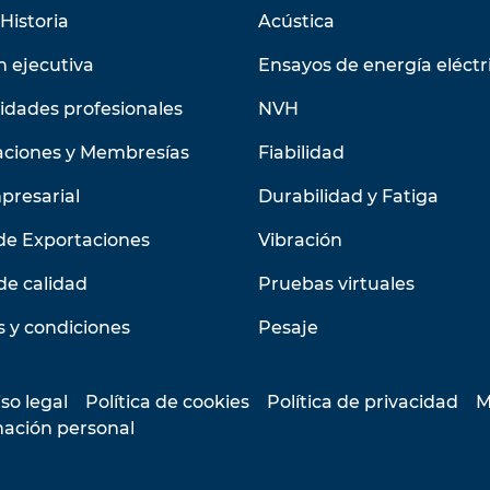
Historia
Acústica
n ejecutiva
Ensayos de energía eléctr
idades profesionales
NVH
aciones y Membresías
Fiabilidad
presarial
Durabilidad y Fatiga
de Exportaciones
Vibración
de calidad
Pruebas virtuales
 y condiciones
Pesaje
so legal
Política de cookies
Política de privacidad
M
mación personal