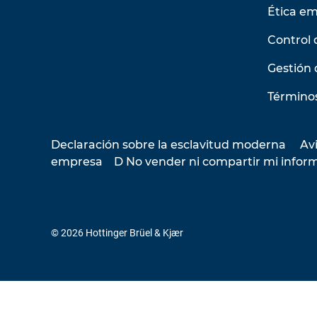
Ética em
Control 
Gestión 
Términos
Declaración sobre la esclavitud moderna
Avi
empresa
D No vender ni compartir mi infor
© 2026 Hottinger Brüel & Kjær