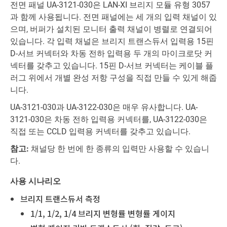
전면 패널 UA-3121-030은 LAN-XI 브리지 모듈 유형 3057
과 함께 사용됩니다. 전면 패널에는 세 개의 입력 채널이 있
으며, 버퍼가 설치된 모니터 출력 채널이 병렬로 연결되어
있습니다. 각 입력 채널은 브리지 트랜스듀서 입력용 15핀
D-서브 커넥터와 차동 전하 입력용 두 개의 마이크로닷 커
넥터를 갖추고 있습니다. 15핀 D-서브 커넥터는 케이블 플
러그 위에서 개별 완성 저항 구성을 직접 만들 수 있게 해줍
니다.
UA-3121-030과 UA-3122-030은 매우 유사합니다. UA-
3121-030은 차동 전하 입력용 커넥터를, UA-3122-030은
직접 또는 CCLD 입력용 커넥터를 갖추고 있습니다.
참고:
채널당 한 번에 한 종류의 입력만 사용할 수 있습니
다.
사용 시나리오
브리지 트랜스듀서 측정
1/1, 1/2, 1/4 브리지 변형률 변형률 게이지