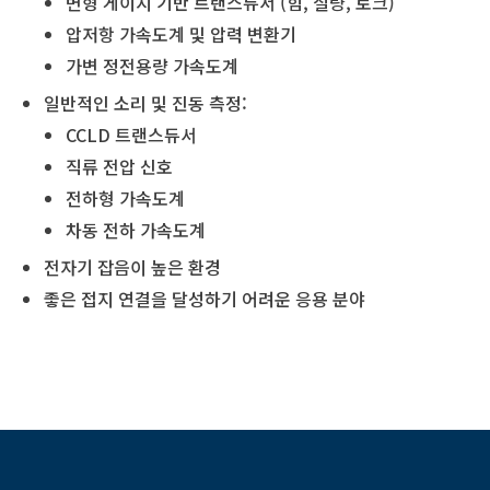
변형 게이지 기반 트랜스듀서 (힘, 질량, 토크)
압저항 가속도계 및 압력 변환기
가변 정전용량 가속도계
일반적인 소리 및 진동 측정:
CCLD 트랜스듀서
직류 전압 신호
전하형 가속도계
차동 전하 가속도계
전자기 잡음이 높은 환경
좋은 접지 연결을 달성하기 어려운 응용 분야