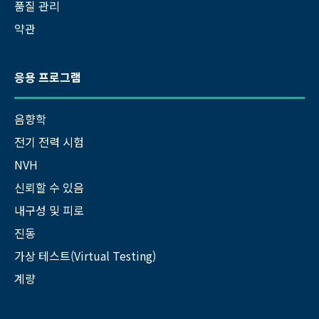
품질 관리
약관
응용 프로그램
음향학
전기 전력 시험
NVH
신뢰할 수 있음
내구성 및 피로
진동
가상 테스트(Virtual Testing)
계량