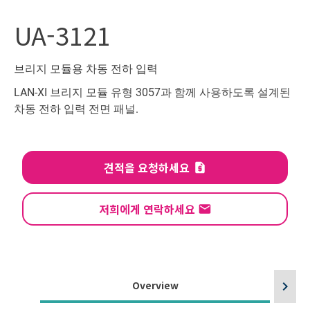
UA-3121
브리지 모듈용 차동 전하 입력
LAN-XI 브리지 모듈 유형 3057과 함께 사용하도록 설계된
차동 전하 입력 전면 패널.
견적을 요청하세요
저희에게 연락하세요
Overview
chevron_right