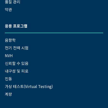
품질 관리
약관
응용 프로그램
음향학
전기 전력 시험
NVH
신뢰할 수 있음
내구성 및 피로
진동
가상 테스트(Virtual Testing)
계량