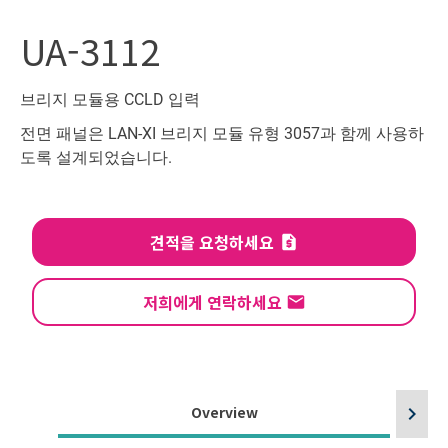
UA-3112
브리지 모듈용 CCLD 입력
전면 패널은 LAN-XI 브리지 모듈 유형 3057과 함께 사용하
도록 설계되었습니다.
견적을 요청하세요
저희에게 연락하세요
Overview
chevron_right