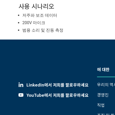
사용 시나리오
저주파 보조 데이터
200V 마이크
범용 소리 및 진동 측정
에 대한
우리의 역
LinkedIn에서 저희를 팔로우하세요
경영진
YouTube에서 저희를 팔로우하세요
직업