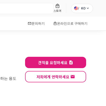
local_mall
expand_more
/
KO
스토어
mail
local_mall
문의하기
온라인으로 구매하기
견적을 요청하세요
저희에게 연락하세요
합하는 용도