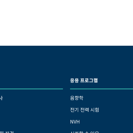
응용 프로그램
사
음향학
전기 전력 시험
NVH