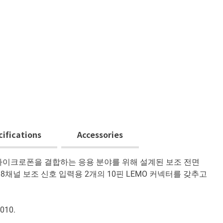
cifications
Accessories
요한 마이크로폰을 결합하는 응용 분야를 위해 설계된 보조 전면
와 8채널 보조 신호 입력용 2개의 10핀 LEMO 커넥터를 갖추고
10.