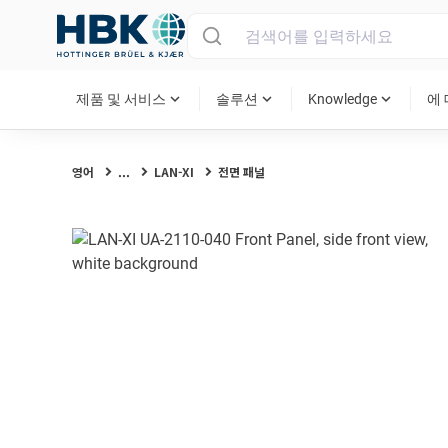
MAIN MENU
expand_more
expand_more
expand_more
제품 및 서비스
솔루션
Knowledge
에
영어
...
LAN-XI
전면 패널