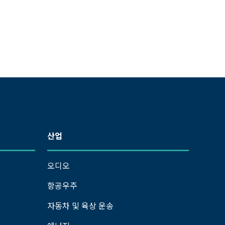
산업
오디오
항공우주
자동차 및 육상 운송