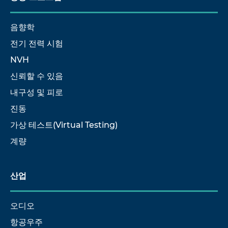
음향학
전기 전력 시험
NVH
신뢰할 수 있음
내구성 및 피로
진동
가상 테스트(Virtual Testing)
계량
산업
오디오
항공우주