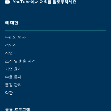
YouTube에서 저희를 팔로우하세요
에 대한
우리의 역사
경영진
직업
조직 및 회원 자격
기업 윤리
수출 통제
품질 관리
약관
응용 프로그램