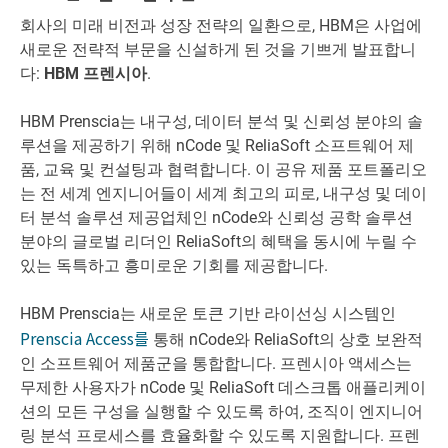
회사의 미래 비전과 성장 전략의 일환으로, HBM은 사업에
새로운 전략적 부문을 신설하게 된 것을 기쁘게 발표합니
다:
HBM 프렌시아
.
HBM Prenscia는 내구성, 데이터 분석 및 신뢰성 분야의 솔
루션을 제공하기 위해 nCode 및 ReliaSoft 소프트웨어 제
품, 교육 및 컨설팅과 협력합니다. 이 공유 제품 포트폴리오
는 전 세계 엔지니어들이 세계 최고의 피로, 내구성 및 데이
터 분석 솔루션 제공업체인 nCode와 신뢰성 공학 솔루션
분야의 글로벌 리더인 ReliaSoft의 혜택을 동시에 누릴 수
있는 독특하고 흥미로운 기회를 제공합니다.
HBM Prenscia는 새로운 토큰 기반 라이선싱 시스템인
Prenscia Access를
통해 nCode와 ReliaSoft의 상호 보완적
인 소프트웨어 제품군을 통합합니다. 프렌시아 액세스는
무제한 사용자가 nCode 및 ReliaSoft 데스크톱 애플리케이
션의 모든 구성을 실행할 수 있도록 하여, 조직이 엔지니어
링 분석 프로세스를 효율화할 수 있도록 지원합니다. 프렌