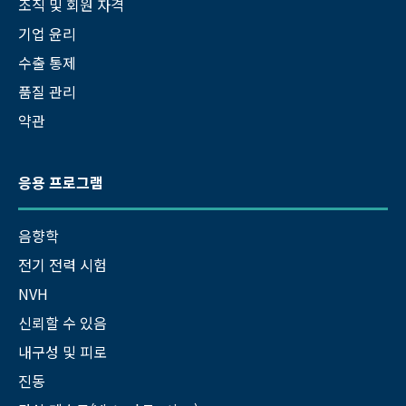
조직 및 회원 자격
기업 윤리
수출 통제
품질 관리
약관
응용 프로그램
음향학
전기 전력 시험
NVH
신뢰할 수 있음
내구성 및 피로
진동