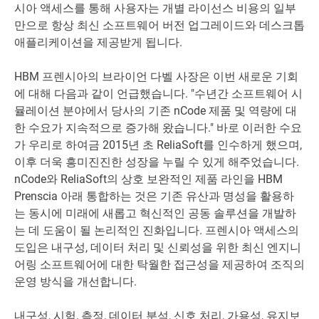
시아 액세스를 통해 사용자는 개별 라이선스 비용의 일부
만으로 항상 최신 소프트웨어 버전 업그레이드와 데스크톱
애플리케이션을 제공받게 됩니다.
HBM 프렌시아의 브라이언 다벨 사장은 이번 새로운 기회
에 대해 다음과 같이 언급했습니다. "수년간 소프트웨어 시
뮬레이션 분야에서 당사의 기존 nCode 제품 및 역량에 대
한 수요가 지속적으로 증가해 왔습니다." 바로 이러한 수요
가 우리로 하여금 2015년 초 ReliaSoft를 인수하게 했으며,
이후 더욱 흥미진진한 성장을 누릴 수 있게 해주었습니다.
nCode와 ReliaSoft의 상호 보완적인 제품 라인을 HBM
Prenscia 아래 통합하는 것은 기존 유산과 명성을 활용하
는 동시에 미래에 새롭고 혁신적인 공동 솔루션을 개발하
는 데 도움이 될 논리적인 진화입니다. 프렌시아 액세스의
도입은 내구성, 데이터 처리 및 신뢰성을 위한 최신 엔지니
어링 소프트웨어에 대한 탁월한 접근성을 제공하여 조직의
운영 방식을 개선합니다.
내구성, 시험, 측정, 데이터 분석, 신호 처리, 가용성, 유지보